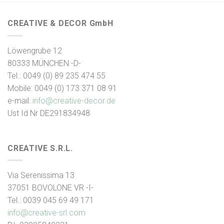
CREATIVE & DECOR GmbH
Löwengrube 12
80333 MÜNCHEN -D-
Tel.: 0049 (0) 89 235 474 55
Mobile: 0049 (0) 173 371 08 91
e-mail:
info@creative-decor.de
Ust Id Nr DE291834948
CREATIVE S.R.L.
Via Serenissima 13
37051 BOVOLONE VR -I-
Tel.: 0039 045 69 49 171
info@creative-srl.com