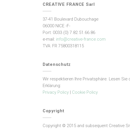
CREATIVE FRANCE Sarl
37-41 Boulevard Dubouchage
06000 NICE -F-
Port: 0033 (0) 7.82.51.66.86
e-mail:
info@creative-france.
com
TVA: FR 75800318115
Datenschutz
Wir respektieren Ihre Privatsphäre. Lesen Sie 
Erklärung:
Privacy Policy
|
Cookie Policy
Copyright
Copyright © 2015 and subsequent Creative Sr