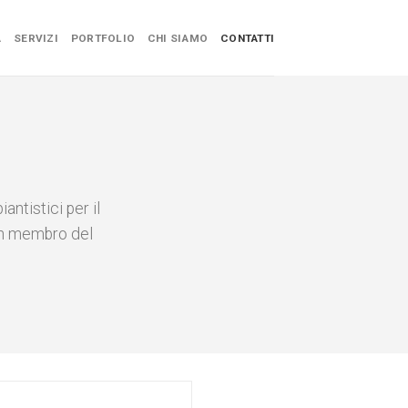
A
SERVIZI
PORTFOLIO
CHI SIAMO
CONTATTI
antistici per il
un membro del