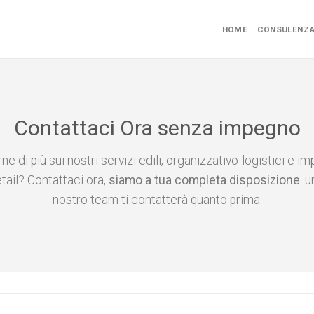
HOME
CONSULENZ
Contattaci Ora senza impegno
e di più sui nostri servizi edili, organizzativo-logistici e impi
etail? Contattaci ora,
siamo a tua completa disposizione
: 
nostro team ti contatterà quanto prima.