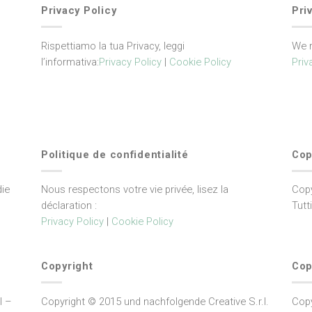
Privacy Policy
Pri
Rispettiamo la tua Privacy, leggi
We r
l’informativa:
Privacy Policy
|
Cookie Policy
Priv
Politique de confidentialité
Cop
die
Nous respectons votre vie privée, lisez la
Copy
déclaration :
Tutti
Privacy Policy
|
Cookie Policy
Copyright
Cop
l –
Copyright © 2015 und nachfolgende Creative S.r.l.
Copy