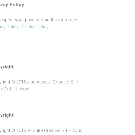
vacy Policy
espect your privacy, read the statement:
acy Policy
|
Cookie Policy
yright
right © 2015 e successivi Creative S.r.l.
 i Diritti Riservati.
yright
right © 2015, et suite Creative Srl – Tous