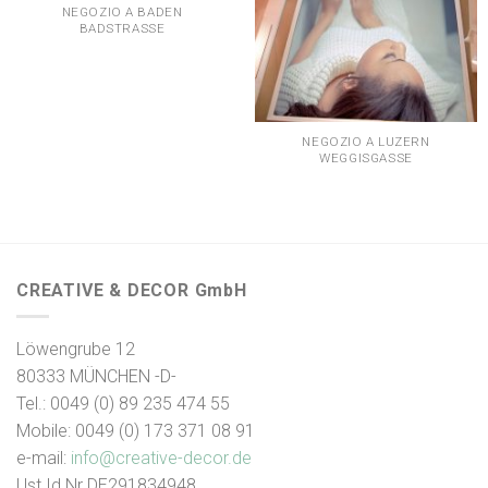
NEGOZIO A BADEN
BADSTRASSE
NEGOZIO A LUZERN
WEGGISGASSE
CREATIVE & DECOR GmbH
Löwengrube 12
80333 MÜNCHEN -D-
Tel.: 0049 (0) 89 235 474 55
Mobile: 0049 (0) 173 371 08 91
e-mail:
info@creative-decor.de
Ust Id Nr DE291834948